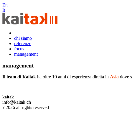
En
It
chi siamo
referenze
focus
management
management
Il team di Kaitak
ha oltre 10 anni di esperienza diretta in
Asia
dove si
kaitak
info@kaitak.ch
? 2026 all rights reserved